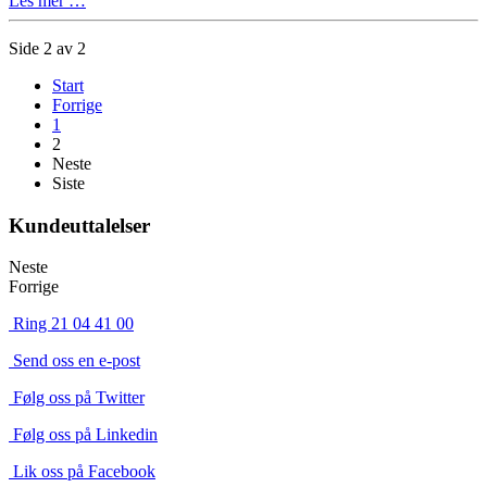
Les mer …
Side 2 av 2
Start
Forrige
1
2
Neste
Siste
Kundeuttalelser
Neste
Forrige
Ring 21 04 41 00
Send oss en e-post
Følg oss på Twitter
Følg oss på Linkedin
Lik oss på Facebook