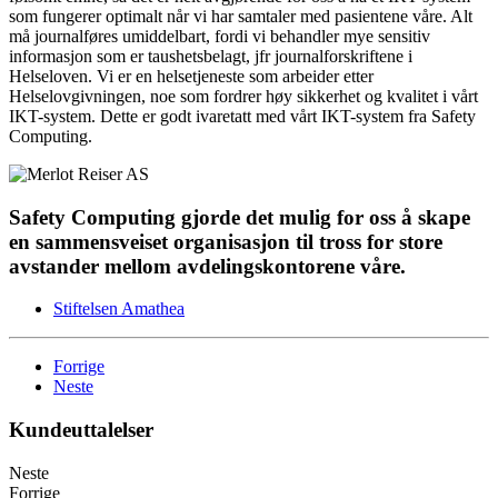
som fungerer optimalt når vi har samtaler med pasientene våre. Alt
må journalføres umiddelbart, fordi vi behandler mye sensitiv
informasjon som er taushetsbelagt, jfr journalforskriftene i
Helseloven. Vi er en helsetjeneste som arbeider etter
Helselovgivningen, noe som fordrer høy sikkerhet og kvalitet i vårt
IKT-system. Dette er godt ivaretatt med vårt IKT-system fra Safety
Computing.
Safety Computing gjorde det mulig for oss å skape
en sammensveiset organisasjon til tross for store
avstander mellom avdelingskontorene våre.
Stiftelsen Amathea
Forrige
Neste
Kundeuttalelser
Neste
Forrige