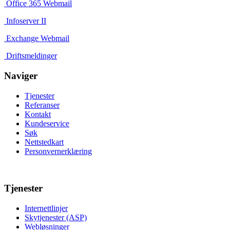
Office 365 Webmail
Infoserver II
Exchange Webmail
Driftsmeldinger
Naviger
Tjenester
Referanser
Kontakt
Kundeservice
Søk
Nettstedkart
Personvernerklæring
Tjenester
Internettlinjer
Skytjenester (ASP)
Webløsninger