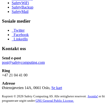
SafetyWiFi
SafetyBackup
SafetyMail
Sosiale medier
Twitter
Facebook
LinkedIn
Kontakt oss
Send e-post
post@safetycomputing.com
Ring
+47 21 04 41 00
Adresse
Østensjøveien 14A, 0661 Oslo,
Se kart
Kopirett © 2026 Safety Computing AS. Alle rettigheter reservert.
Joomla!
er fri
programvare utgitt under
GNU General Public License.