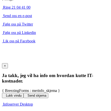
Ring 21 04 41 00
Send oss en e-post
Følg oss på Twitter
Følg oss på Linkedin
Lik oss på Facebook
×
Ja takk, jeg vil ha info om hvordan kutte IT-
kostnader.
{ BreezingForms : merinfo_skjema }
Lukk vindu
Send skjema
Infoserver Desktop