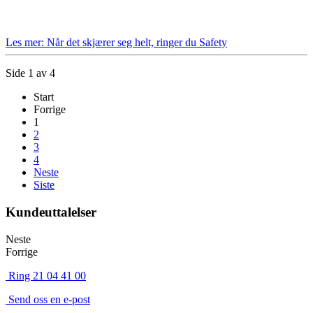
Les mer: Når det skjærer seg helt, ringer du Safety
Side 1 av 4
Start
Forrige
1
2
3
4
Neste
Siste
Kundeuttalelser
Neste
Forrige
Ring 21 04 41 00
Send oss en e-post