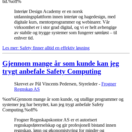
tid.%off%
Interiør Design Academy er en norsk
utdanningsplattform innen interiør og hagedesign, med
digitale kurs, mentorprogrammer og webinarer. Vår
virksomhet er i stor grad digital, og vi er helt avhengige
av stabile og trygge systemer som fungerer sømløst – til
enhver tid.
Les mer: Safety finner alltid en effektiv løsning
Gjennom mange år som kunde kan jeg
trygt anbefale Safety Computing
Skrevet av
Pål Vincents Pedersen, Styreleder -
Frogner
Regnskap AS
%on%Gjennom mange år som kunde, og utallige programmer og
systemer jeg har benyttet, kan jeg trygt anbefale Safety
Computing.%off%
Frogner Regnskapskontor AS er et autorisert
regnskapsførerselskap og gir profesjonell bistand innen
regnskap, lønn og økonomistyring for mindre og