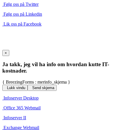
Følg oss på Twitter
Følg oss på Linkedin
Lik oss på Facebook
×
Ja takk, jeg vil ha info om hvordan kutte IT-
kostnader.
{ BreezingForms : merinfo_skjema }
Lukk vindu
Send skjema
Infoserver Desktop
Office 365 Webmail
Infoserver II
Exchange Webmail